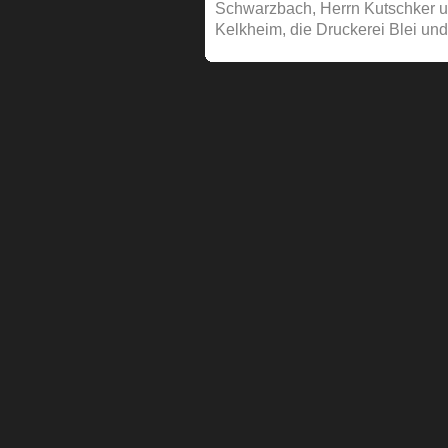
Schwarzbach, Herrn Kutschker un
Kelkheim, die Druckerei Blei un