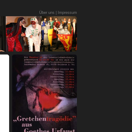
Über uns
|
Impressum